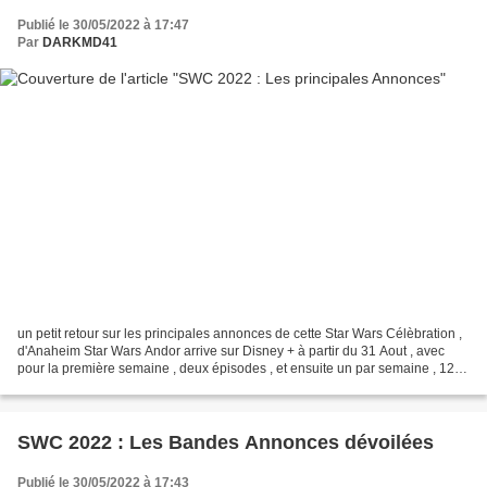
Publié le 30/05/2022 à 17:47
Par
DARKMD41
un petit retour sur les principales annonces de cette Star Wars Célèbration ,
d'Anaheim Star Wars Andor arrive sur Disney + à partir du 31 Aout , avec
pour la première semaine , deux épisodes , et ensuite un par semaine , 12
épisodes en tout Série à la...
SWC 2022 : Les Bandes Annonces dévoilées
Publié le 30/05/2022 à 17:43