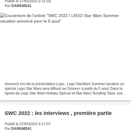
Publié le 27/05/2022 à 21:18
Par
DARKMD41
Annoncé lors de la présentation Lego , Lego StarWars Summer vacation un
spécial Lego Star Wars sera diffusé sur Disney+ à partir du 5 aout. Dans la
lignée de Lego Star Wars Holiday Spécial et Star Wars Terryfing Tales. avec
un très large éventail de personnages...
SWC 2022 : les Interviews , première partie
Publié le 27/05/2022 à 17:07
Par
DARKMD41