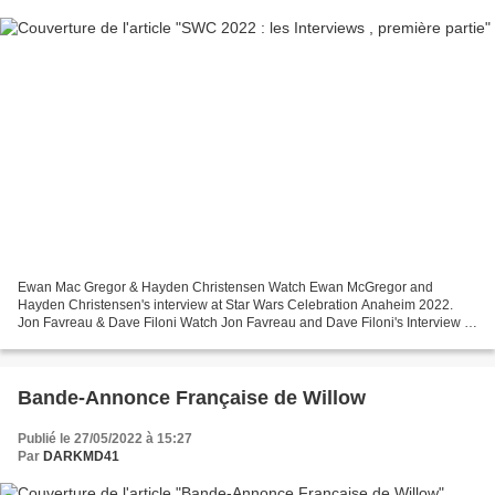
Ewan Mac Gregor & Hayden Christensen Watch Ewan McGregor and
Hayden Christensen's interview at Star Wars Celebration Anaheim 2022.
Jon Favreau & Dave Filoni Watch Jon Favreau and Dave Filoni's Interview at
Star Wars Celebration Anaheim 2022. Deborah Chow Obi-Wan...
Bande-Annonce Française de Willow
Publié le 27/05/2022 à 15:27
Par
DARKMD41