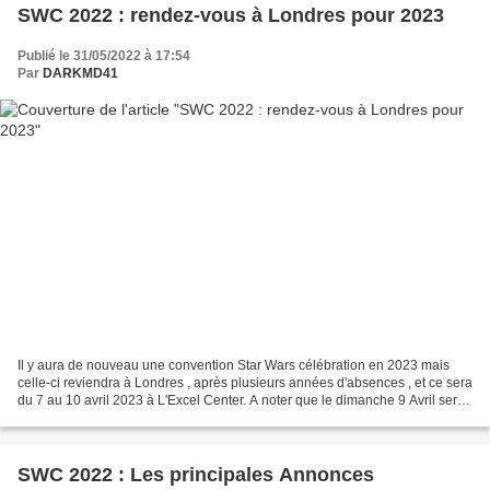
SWC 2022 : rendez-vous à Londres pour 2023
Publié le 31/05/2022 à 17:54
Par
DARKMD41
Il y aura de nouveau une convention Star Wars célébration en 2023 mais
celle-ci reviendra à Londres , après plusieurs années d'absences , et ce sera
du 7 au 10 avril 2023 à L'Excel Center. A noter que le dimanche 9 Avril sera
le jour de Paques. la convention...
SWC 2022 : Les principales Annonces