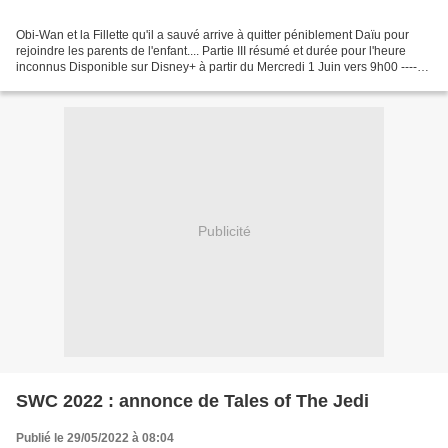
Obi-Wan et la Fillette qu'il a sauvé arrive à quitter péniblement Daïu pour
rejoindre les parents de l'enfant.... Partie III résumé et durée pour l'heure
inconnus Disponible sur Disney+ à partir du Mercredi 1 Juin vers 9h00 -------
-----------------------------------------------------------------------------------------------------
-...
Publicité
SWC 2022 : annonce de Tales of The Jedi
Publié le 29/05/2022 à 08:04