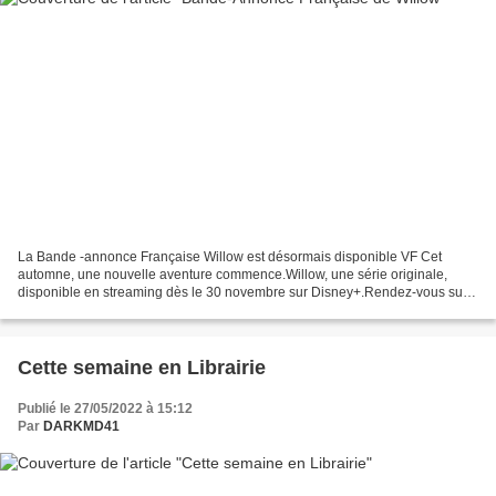
La Bande -annonce Française Willow est désormais disponible VF Cet
automne, une nouvelle aventure commence.Willow, une série originale,
disponible en streaming dès le 30 novembre sur Disney+.Rendez-vous sur
http://Disney... VOst Cet automne, une nouvelle...
Cette semaine en Librairie
Publié le 27/05/2022 à 15:12
Par
DARKMD41