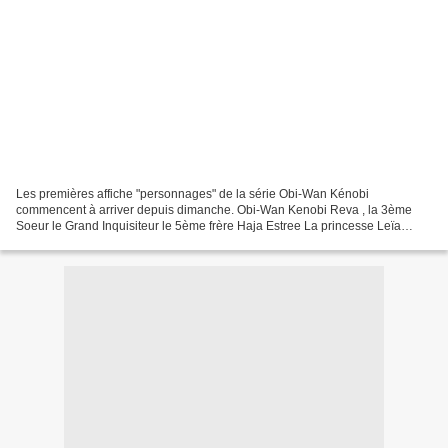
Les premières affiche "personnages" de la série Obi-Wan Kénobi
commencent à arriver depuis dimanche. Obi-Wan Kenobi Reva , la 3ème
Soeur le Grand Inquisiteur le 5ème frère Haja Estree La princesse Leïa
organa