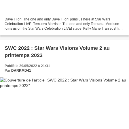
Dave Filoni The one and only Dave Filoni joins us here at Star Wars
Celebration LIVE! Temuera Morrison The one and only Temuera Morrison
joins us on the Star Wars Celebration LIVE! stage! Kelly Marie Tran et Billie
Lourd Calling all members of the Resistance!...
SWC 2022 : Star Wars Visions Volume 2 au
printemps 2023
Publié le 29/05/2022 à 21:31
Par
DARKMD41