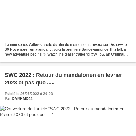
La mini series Willows , suite du film du même nom arrivera sur Disney+ le
30 Novembre , en attendant , voici la première Bande-annonce This fall, a
new adventure begins. ✨ Watch the teaser trailer for #Willow, an Original
series streaming November 30,...
SWC 2022 : Retour du mandalorien en février
2023 et pas que .....
Publié le 26/05/2022 à 20:03
Par
DARKMD41