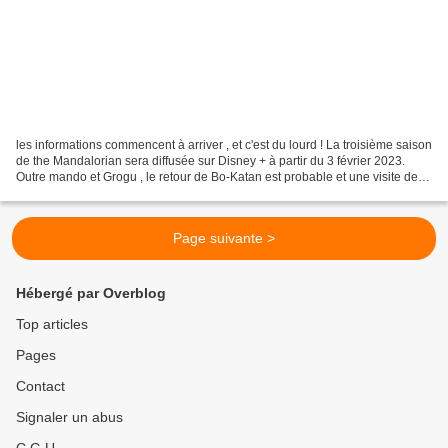
les informations commencent à arriver , et c'est du lourd ! La troisième saison
de the Mandalorian sera diffusée sur Disney + à partir du 3 février 2023.
Outre mando et Grogu , le retour de Bo-Katan est probable et une visite de
Mandalore est plus que...
Page suivante >
Hébergé par Overblog
Top articles
Pages
Contact
Signaler un abus