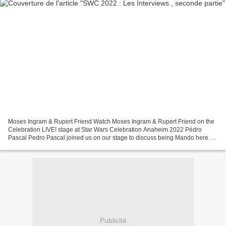
Moses Ingram & Rupert Friend Watch Moses Ingram & Rupert Friend on the
Celebration LIVE! stage at Star Wars Celebration Anaheim 2022 Pédro
Pascal Pedro Pascal joined us on our stage to discuss being Mando here at
Star Wars Celebration. Rosario Dawson...
Publicité