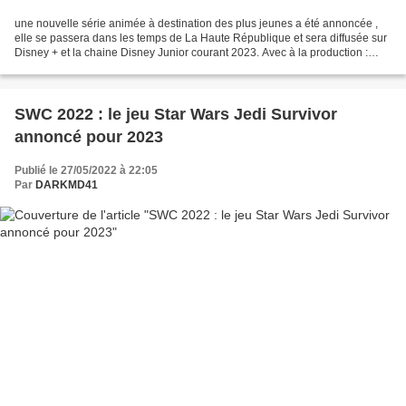
une nouvelle série animée à destination des plus jeunes a été annoncée ,
elle se passera dans les temps de La Haute République et sera diffusée sur
Disney + et la chaine Disney Junior courant 2023. Avec à la production :
James Waugh , Michael Olson ,...
SWC 2022 : le jeu Star Wars Jedi Survivor
annoncé pour 2023
Publié le 27/05/2022 à 22:05
Par
DARKMD41