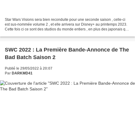
Star Wars Visions sera bien reconduite pour une seconde saison , celle-ci
est sus-nommée volume 2 , et elle arrivera sur Disney+ au printemps 2023.
Cette fois ci ce sont des studios du monde entiers , en plus des japonais qui
participeront à l'évènement...
SWC 2022 : La Première Bande-Annonce de The
Bad Batch Saison 2
Publié le 29/05/2022 à 20:07
Par
DARKMD41