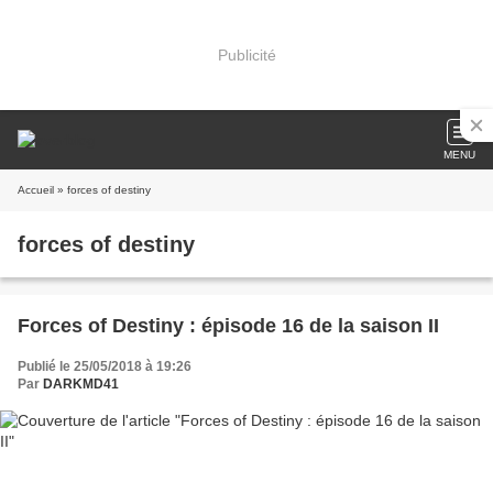
Publicité
MENU
Accueil
» forces of destiny
forces of destiny
Forces of Destiny : épisode 16 de la saison II
Publié le 25/05/2018 à 19:26
Par
DARKMD41