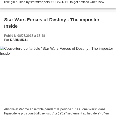
little girl bullied by stormtroopers. SUBSCRIBE to get notified when new
Disney videos are posted:...
Star Wars Forces of Destiny : The imposter
Inside
Publié le 08/07/2017 à 17:48
Par
DARKMD41
Ahsoka et Padmé ensemble pendant la période "The Clone Wars" ,dans
l'épisode le plus court diffusé jusqu'ici ( 2'19" seulement au lieu de 2'45" en