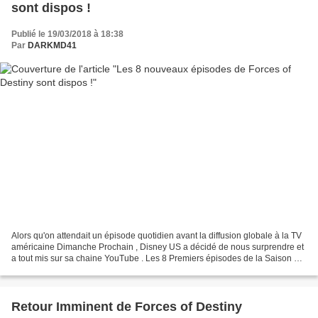
sont dispos !
Publié le 19/03/2018 à 18:38
Par
DARKMD41
Alors qu'on attendait un épisode quotidien avant la diffusion globale à la TV
américaine Dimanche Prochain , Disney US a décidé de nous surprendre et
a tout mis sur sa chaine YouTube . Les 8 Premiers épisodes de la Saison 2
de Forces of Destiny. En attendant...
Retour Imminent de Forces of Destiny