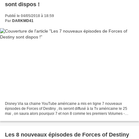
sont dispos !
Publié le 04/05/2018 à 18:59
Par
DARKMD41
Disney Via sa chaine YouTube américaine a mis en ligne 7 nouveaux
épisodes de Forces of Destiny , ils seront diffusé à la Tv américaine le 25
mai , on saura alors pourquoi 7 et non 8 comme les premiers Volumes -
Monster Misunderstanding ,avec Padmé Amidala...
Les 8 nouveaux épisodes de Forces of Destiny