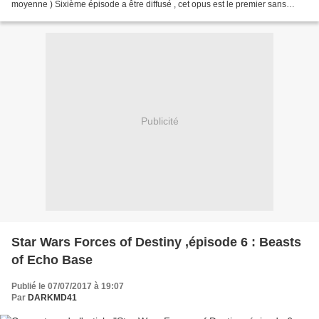
moyenne ) Sixième épisode a être diffusé , cet opus est le premier sans
numéros d'épisodes , disparus la...
Publicité
Star Wars Forces of Destiny ,épisode 6 : Beasts
of Echo Base
Publié le 07/07/2017 à 19:07
Par
DARKMD41