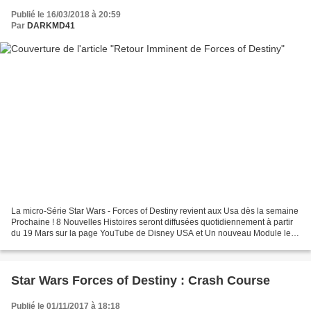
Publié le 16/03/2018 à 20:59
Par
DARKMD41
La micro-Série Star Wars - Forces of Destiny revient aux Usa dès la semaine
Prochaine ! 8 Nouvelles Histoires seront diffusées quotidiennement à partir
du 19 Mars sur la page YouTube de Disney USA et Un nouveau Module les
reprenant sera diffusé sur le...
Star Wars Forces of Destiny : Crash Course
Publié le 01/11/2017 à 18:18