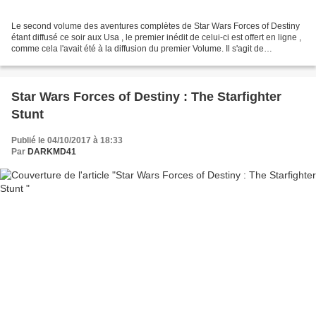
Le second volume des aventures complètes de Star Wars Forces of Destiny
étant diffusé ce soir aux Usa , le premier inédit de celui-ci est offert en ligne ,
comme cela l'avait été à la diffusion du premier Volume. Il s'agit de
Accidental Allies , réunissant...
Star Wars Forces of Destiny : The Starfighter
Stunt
Publié le 04/10/2017 à 18:33
Par
DARKMD41