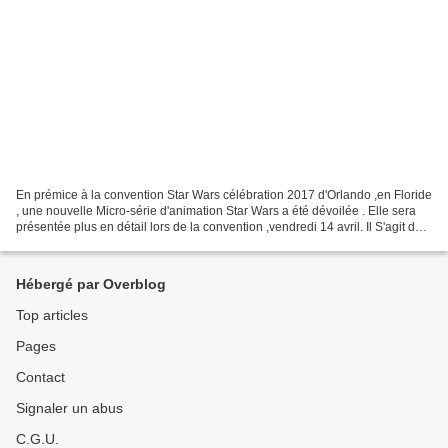
En prémice à la convention Star Wars célébration 2017 d'Orlando ,en Floride
, une nouvelle Micro-série d'animation Star Wars a été dévoilée . Elle sera
présentée plus en détail lors de la convention ,vendredi 14 avril. Il S'agit de
Star Wars - Forces...
Hébergé par Overblog
Top articles
Pages
Contact
Signaler un abus
C.G.U.