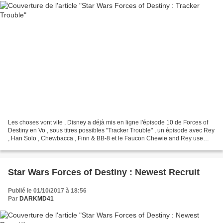
Les choses vont vite , Disney a déjà mis en ligne l'épisode 10 de Forces of
Destiny en Vo , sous titres possibles "Tracker Trouble" , un épisode avec Rey
, Han Solo , Chewbacca , Finn & BB-8 et le Faucon Chewie and Rey use
their mechanical skill to find...
Star Wars Forces of Destiny : Newest Recruit
Publié le 01/10/2017 à 18:56
Par
DARKMD41