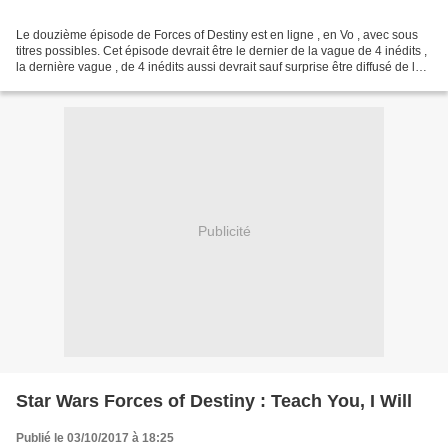
Le douzième épisode de Forces of Destiny est en ligne , en Vo , avec sous
titres possibles. Cet épisode devrait être le dernier de la vague de 4 inédits ,
la dernière vague , de 4 inédits aussi devrait sauf surprise être diffusé de la
même manière autour...
Publicité
Star Wars Forces of Destiny : Teach You, I Will
Publié le 03/10/2017 à 18:25