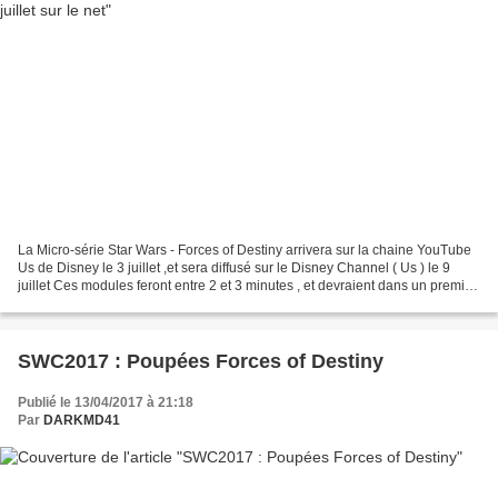
La Micro-série Star Wars - Forces of Destiny arrivera sur la chaine YouTube
Us de Disney le 3 juillet ,et sera diffusé sur le Disney Channel ( Us ) le 9
juillet Ces modules feront entre 2 et 3 minutes , et devraient dans un premier
temps être consacrés...
SWC2017 : Poupées Forces of Destiny
Publié le 13/04/2017 à 21:18
Par
DARKMD41