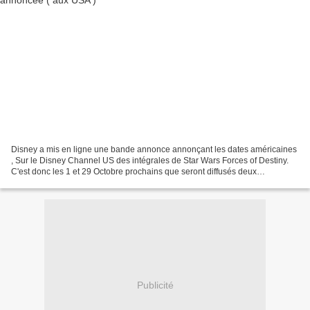
Disney a mis en ligne une bande annonce annonçant les dates américaines
, Sur le Disney Channel US des intégrales de Star Wars Forces of Destiny.
C'est donc les 1 et 29 Octobre prochains que seront diffusés deux
compilations de 30 minutes environs ( 22...
Publicité