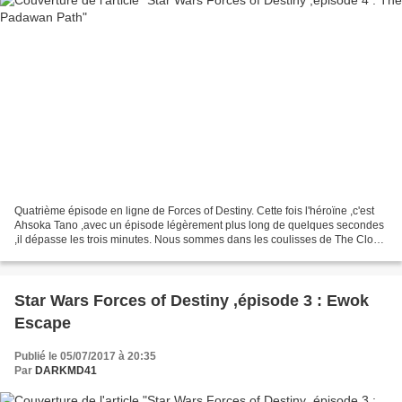
Quatrième épisode en ligne de Forces of Destiny. Cette fois l'héroïne ,c'est
Ahsoka Tano ,avec un épisode légèrement plus long de quelques secondes
,il dépasse les trois minutes. Nous sommes dans les coulisses de The Clone
Wars .... On her way to a Jedi...
Star Wars Forces of Destiny ,épisode 3 : Ewok
Escape
Publié le 05/07/2017 à 20:35
Par
DARKMD41